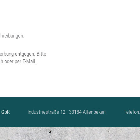
chreibungen.
erbung entgegen. Bitte
h oder per E-Mail.
e GbR
Industriestraße 12 - 33184 Altenbeken
Telefon